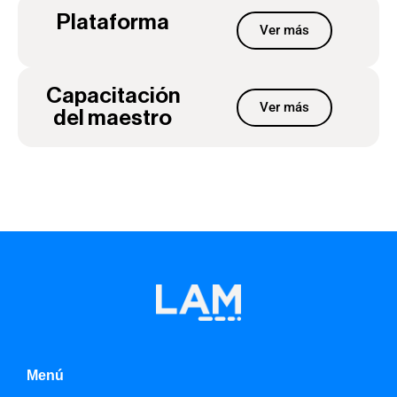
Plataforma
Ver más
Capacitación
Ver más
del maestro
Menú