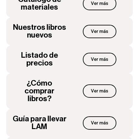
Ver más
materiales
Nuestros libros
Ver más
nuevos
Listado de
Ver más
precios
¿Cómo
comprar
Ver más
libros?
Guía para llevar
Ver más
LAM