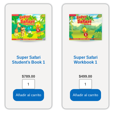
Super Safari
Super Safari
Student’s Book 1
Workbook 1
$
789.00
$
499.00
Añadir al carrito
Añadir al carrito