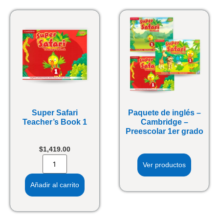
Super Safari
Paquete de inglés –
Teacher’s Book 1
Cambridge –
Preescolar 1er grado
$
1,419.00
Ver productos
Añadir al carrito