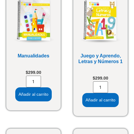
Manualidades
Juego y Aprendo,
Letras y Números 1
$
299.00
$
299.00
Añadir al carrito
Añadir al carrito