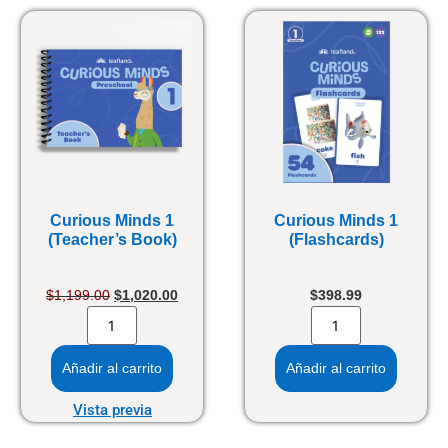
Curious Minds 1
Curious Minds 1
(Teacher’s Book)
(Flashcards)
$
1,199.00
$
1,020.00
$
398.99
Añadir al carrito
Añadir al carrito
Vista previa