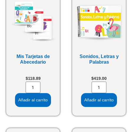
Mis Tarjetas de
Sonidos, Letras y
Abecedario
Palabras
$
118.89
$
419.00
Añadir al carrito
Añadir al carrito