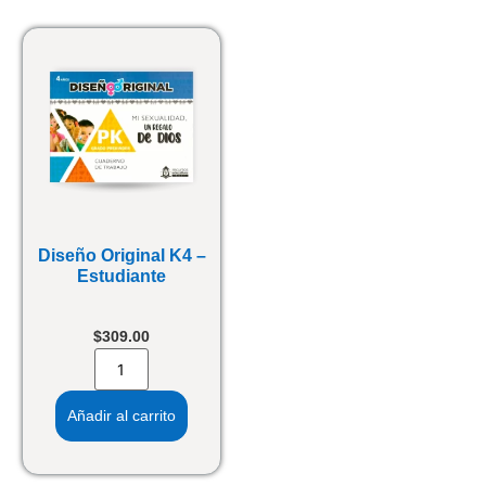
Diseño Original K4 –
Estudiante
$
309.00
Añadir al carrito