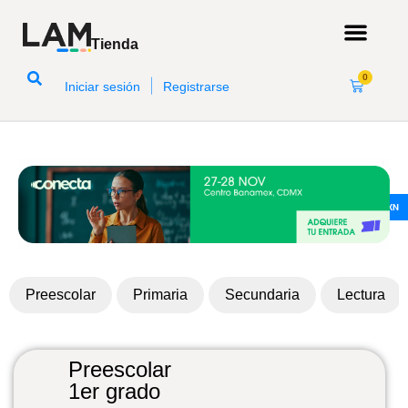
Tienda
0
|
Iniciar sesión
Registrarse
MXN
Preescolar
Primaria
Secundaria
Lectura
Preescolar
1er grado