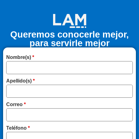
Queremos conocerle mejor,
para servirle mejor
Nombre(s)
*
Apellido(s)
*
Correo
*
Teléfono
*