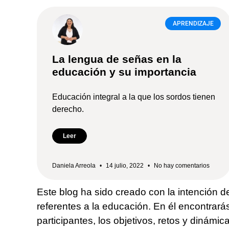
APRENDIZAJE
La lengua de señas en la
educación y su importancia
Educación integral a la que los sordos tienen
derecho.
Leer
Daniela Arreola
14 julio, 2022
No hay comentarios
Este blog ha sido creado con la intención d
referentes a la educación. En él encontrar
participantes, los objetivos, retos y dinám