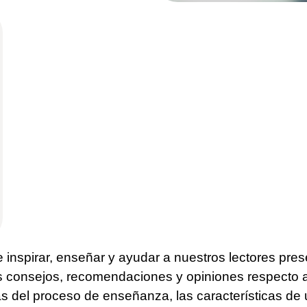
e inspirar, enseñar y ayudar a nuestros lectores pre
ás consejos, recomendaciones y opiniones respecto al
icas del proceso de enseñanza, las características d