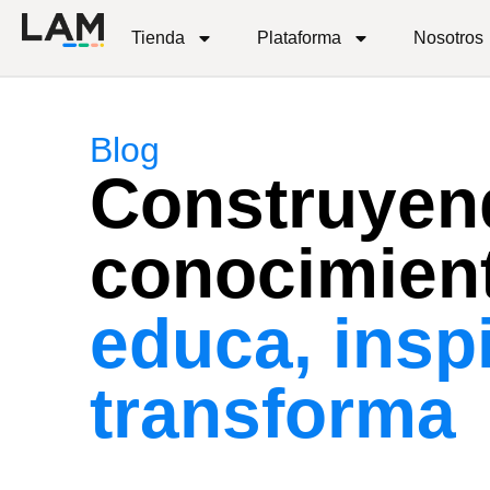
Tienda
Plataforma
Nosotros
Blog
Construyen
conocimien
educa, inspi
transforma