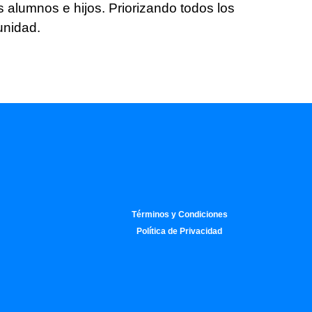
alumnos e hijos. Priorizando todos los
munidad.
Términos y Condiciones
Política de Privacidad