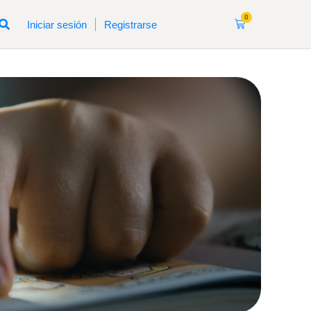
0
|
Iniciar sesión
Registrarse