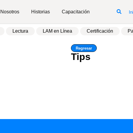
Nosotros
Historias
Capacitación
In
Lectura
LAM en Línea
Certificación
Pa
Regresar
Tips