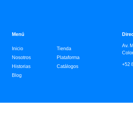
Menú
Dire
Av. 
Inicio
Tienda
Colo
Nosotros
Plataforma
+52 
Historias
Catálogos
Blog