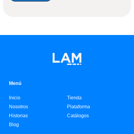
Menú
Inicio
Tienda
Nosotros
Plataforma
Historias
Catálogos
Blog