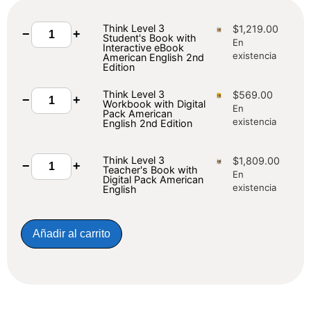
Think Level 3
$
1,219.00
−
+
Student's Book with
En
Interactive eBook
existencia
American English 2nd
Edition
Think Level 3
$
569.00
−
+
Workbook with Digital
En
Pack American
existencia
English 2nd Edition
Think Level 3
$
1,809.00
−
+
Teacher's Book with
En
Digital Pack American
existencia
English
Añadir al carrito