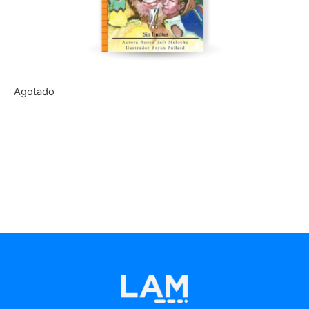
Agotado