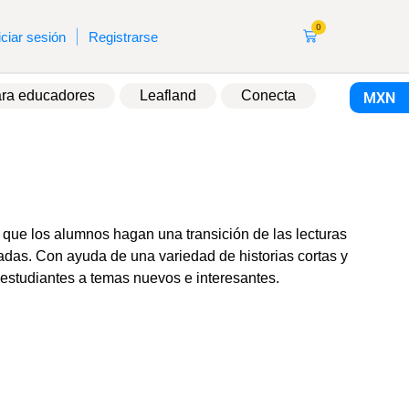
0
|
iciar sesión
Registrarse
ra educadores
Leafland
Conecta
MXN
que los alumnos hagan una transición de las lecturas
adas. Con ayuda de una variedad de historias cortas y
estudiantes a temas nuevos e interesantes.