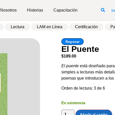
Nosotros
Historias
Capacitación
In
Lectura
LAM en Línea
Certificación
Pa
Regresar
El Puente
$
189.00
El puente
está diseñado para 
simples a lecturas más detall
poemas que introducen a los 
Orden de lectura: 3 de 6
En existencia
Añadir al carrito