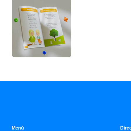
Menú
Dire