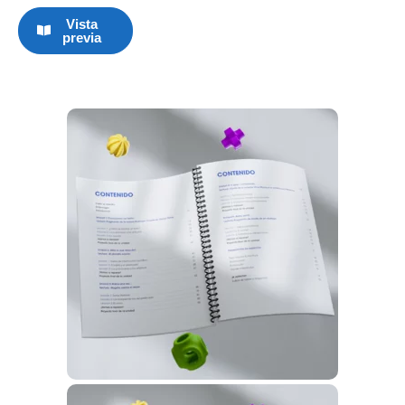
Vista
previa