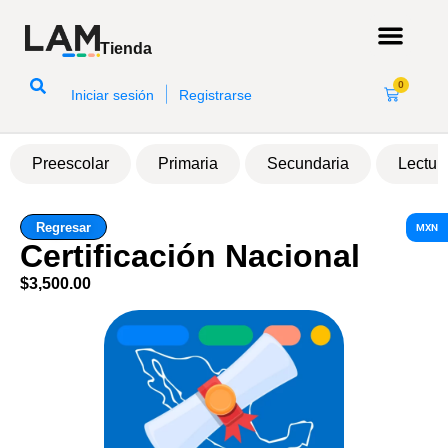
Tienda
0
|
Iniciar sesión
Registrarse
Preescolar
Primaria
Secundaria
Lectur
Regresar
MXN
Certificación Nacional
$
3,500.00