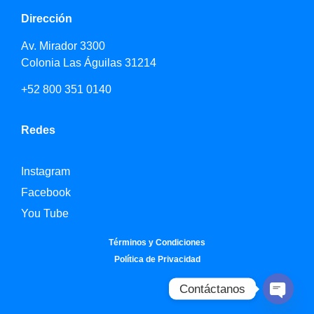
Dirección
Av. Mirador 3300
Colonia Las Águilas 31214
+52 800 351 0140
Redes
Instagram
Facebook
You Tube
Términos y Condiciones
Política de Privacidad
Contáctanos
Open c