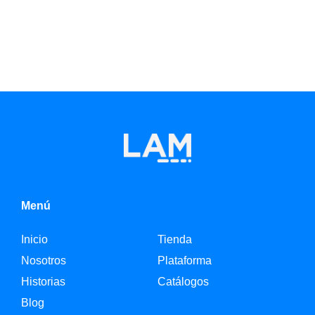
Menú
Inicio
Tienda
Nosotros
Plataforma
Historias
Catálogos
Blog