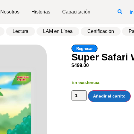
Nosotros
Historias
Capacitación
In
Lectura
LAM en Línea
Certificación
Pa
Regresar
Super Safari
$
499.00
En existencia
Añadir al carrito