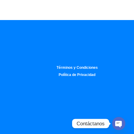
Términos y Condiciones
Política de Privacidad
Contáctanos
Open c