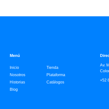
Menú
Dire
Av. 
Inicio
Tienda
Colo
Nosotros
Plataforma
+52 
Historias
Catálogos
Blog