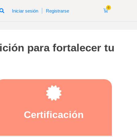
0
|
Iniciar sesión
Registrarse
ción para fortalecer tu
Certificación