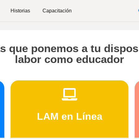
Historias
Capacitación
s que ponemos a tu disposi
labor como educador
LAM en Línea