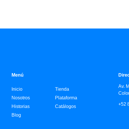
Menú
Dire
Av. 
Inicio
Tienda
Colo
Nosotros
Plataforma
+52 
Historias
Catálogos
Blog