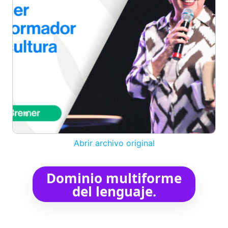
Abrir archivo original
Dominio multiforme
del lenguaje.