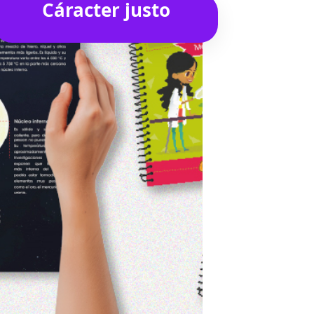
Cáracter justo