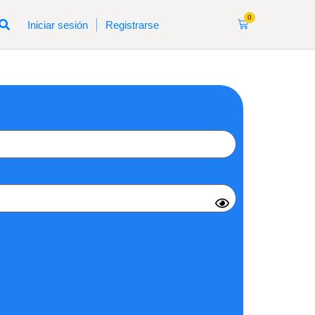
0
|
Iniciar sesión
Registrarse