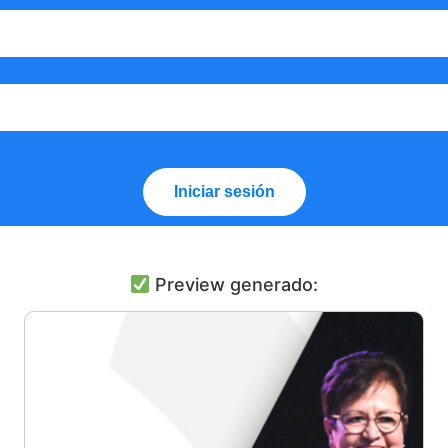
Iniciar sesión
Preview generado: