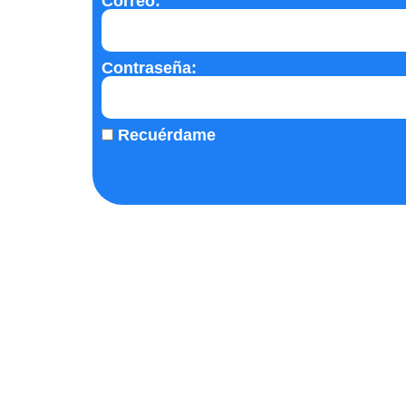
Correo:
Contraseña:
Recuérdame