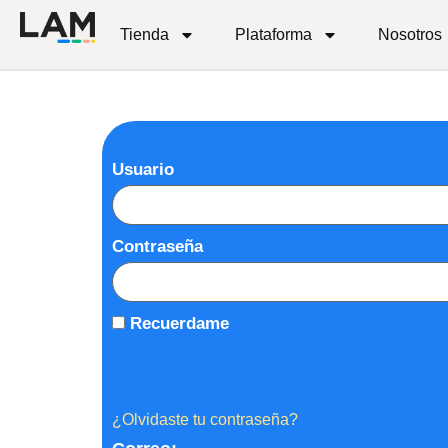
Tienda
Plataforma
Nosotros
Usuario
Contraseña
Recuerdame
¿Olvidaste tu contraseña?