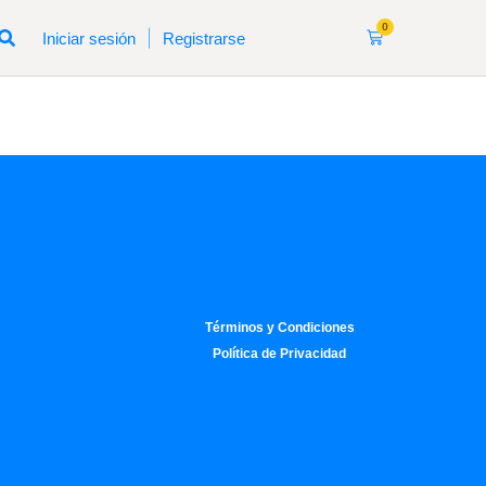
0
|
Iniciar sesión
Registrarse
Términos y Condiciones
Política de Privacidad