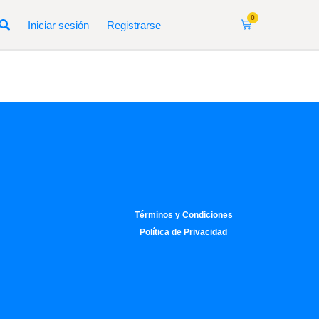
0
|
Iniciar sesión
Registrarse
Términos y Condiciones
Política de Privacidad