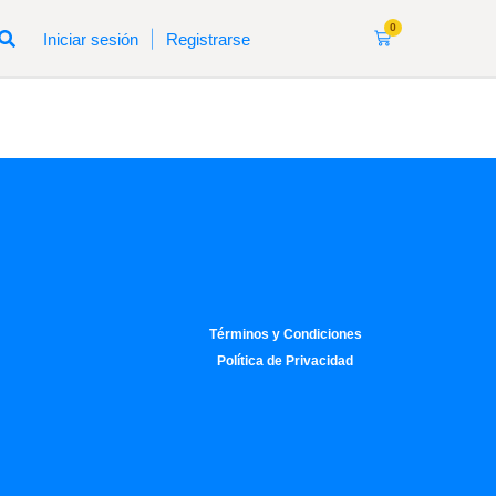
0
|
Iniciar sesión
Registrarse
Términos y Condiciones
Política de Privacidad