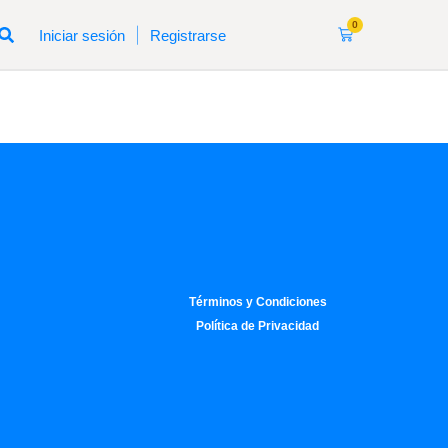
0
|
Iniciar sesión
Registrarse
Términos y Condiciones
Política de Privacidad