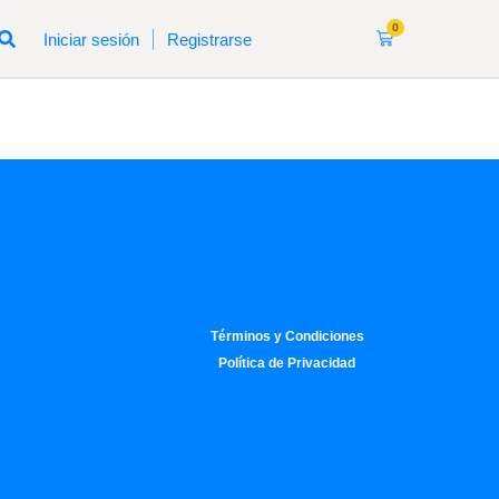
0
|
Iniciar sesión
Registrarse
Términos y Condiciones
Política de Privacidad