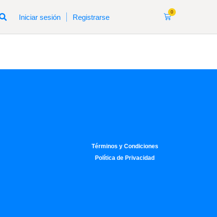
0
|
Iniciar sesión
Registrarse
Términos y Condiciones
Política de Privacidad