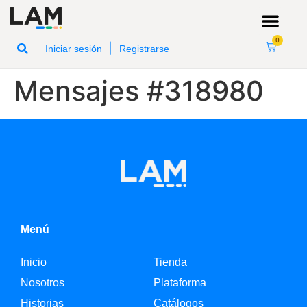
0
|
Iniciar sesión
Registrarse
Mensajes #318980
Menú
Inicio
Tienda
Nosotros
Plataforma
Historias
Catálogos