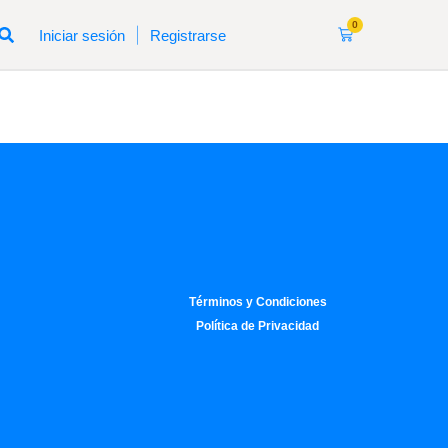
0
|
Iniciar sesión
Registrarse
Términos y Condiciones
Política de Privacidad