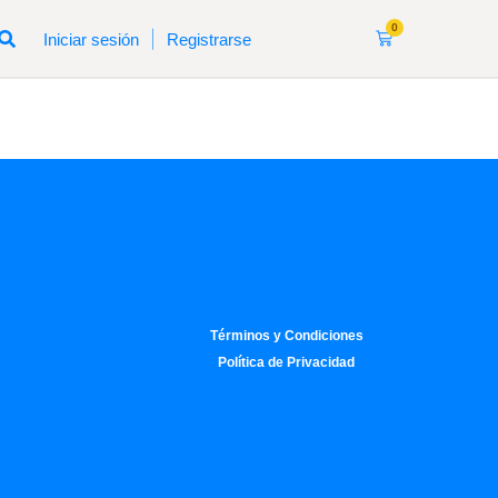
0
|
Iniciar sesión
Registrarse
Términos y Condiciones
Política de Privacidad