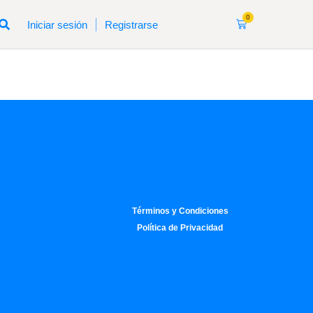
0
|
Iniciar sesión
Registrarse
Términos y Condiciones
Política de Privacidad