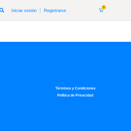
0
|
Iniciar sesión
Registrarse
Términos y Condiciones
Política de Privacidad