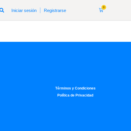
0
|
Iniciar sesión
Registrarse
Términos y Condiciones
Política de Privacidad