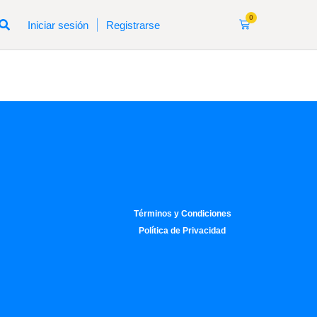
0
|
Iniciar sesión
Registrarse
Términos y Condiciones
Política de Privacidad