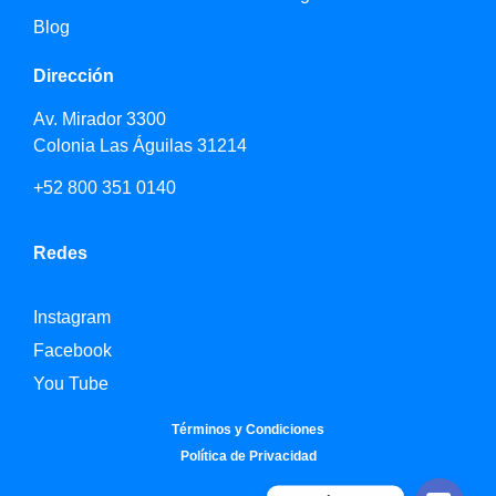
Blog
Dirección
Av. Mirador 3300
Colonia Las Águilas 31214
+52 800 351 0140
Redes
Instagram
Facebook
You Tube
Términos y Condiciones
Política de Privacidad