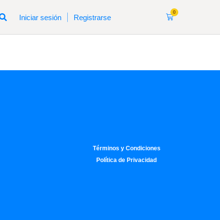
0
|
Iniciar sesión
Registrarse
Términos y Condiciones
Política de Privacidad