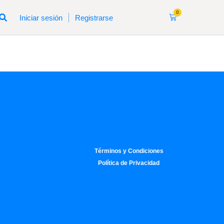
0
|
Iniciar sesión
Registrarse
Términos y Condiciones
Política de Privacidad