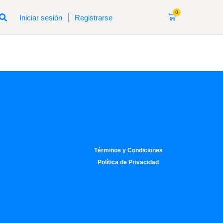
0
|
Iniciar sesión
Registrarse
Términos y Condiciones
Política de Privacidad