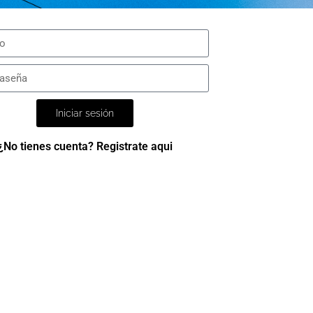
Iniciar sesión
¿No tienes cuenta? Registrate aqui