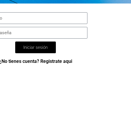
Iniciar sesión
¿No tienes cuenta? Registrate aqui