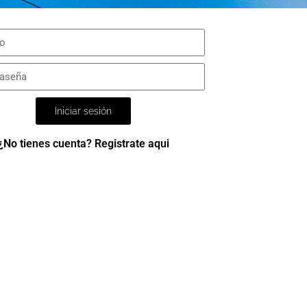
Iniciar sesión
¿No tienes cuenta? Registrate aqui