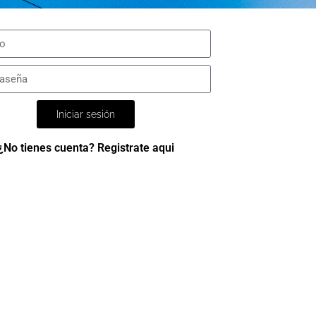
Iniciar sesión
¿No tienes cuenta? Registrate aqui