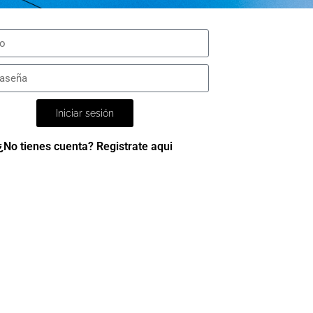
Iniciar sesión
¿No tienes cuenta? Registrate aqui