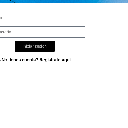
Iniciar sesión
¿No tienes cuenta? Registrate aqui